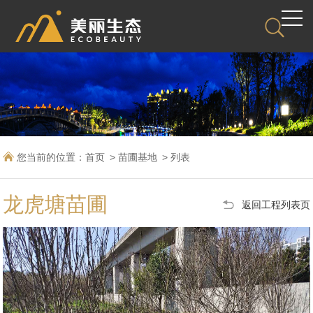
您当前的位置：
首页
苗圃基地
列表
龙虎塘苗圃
返回工程列表页