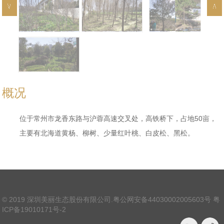
概况
50亩，
位于常州市龙香东路与沪蓉高速交叉处，高铁桥下，占地
主要有北海道黄杨、柳树、少量红叶桃、白皮松、黑松。
© 2019 深圳美丽生态股份有限公司.
粤公网安备44030002005603号
粤
ICP备19010171号-2