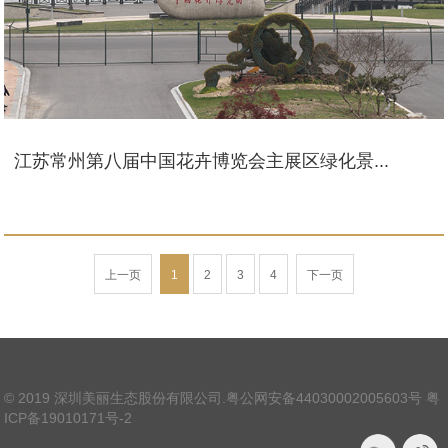
江苏常州第八届中国花卉博览会主展区绿化景...
上一页
1
2
3
4
下一页
© 2019 深圳美丽生态股份有限公司.
粤公网安备44030002005603号
粤
ICP备19010171号-2