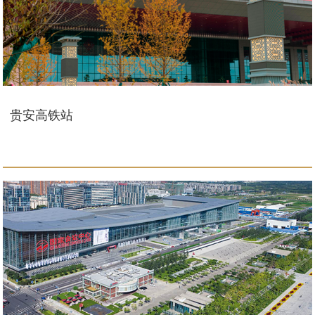
贵安高铁站