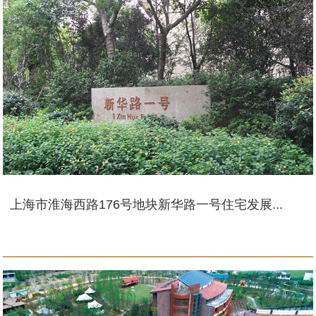
上海市淮海西路176号地块新华路一号住宅发展...