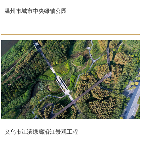
温州市城市中央绿轴公园
义乌市江滨绿廊沿江景观工程