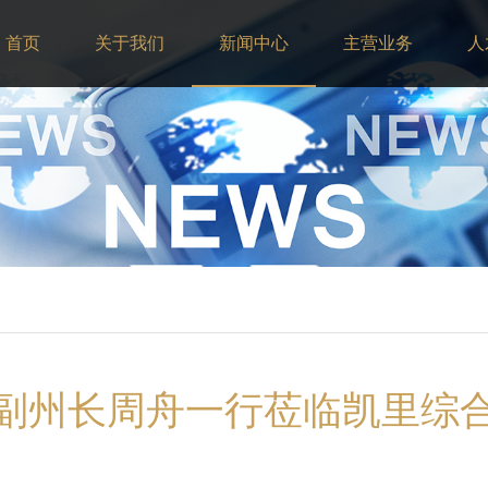
首页
关于我们
新闻中心
主营业务
人
副州长周舟一行莅临凯里综