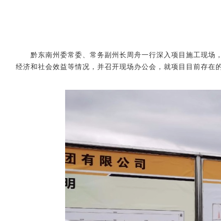
黔东南
州委常委、常务副州长周舟
一行深入项目施工现场
经济和社会效益等情况，并召开现场办公会，就项目目前存在