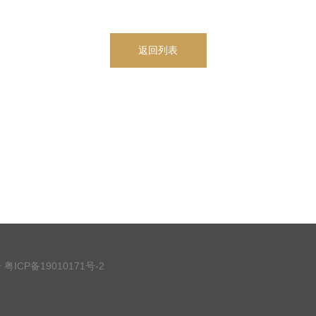
返回列表
号
粤ICP备19010171号-2