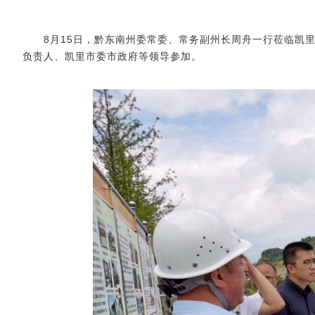
8月15日，
黔东南
州委常委、常务副州长
周舟一行莅临凯
负责人、凯里市委市政府等领导参加。