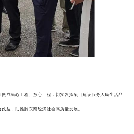
它做成民心工程、放心工
程，切实发挥项目建设服务人民生活品
会效益，
助推黔东南经济社会高质量发展。