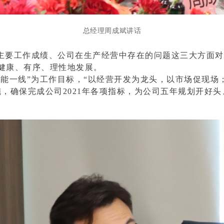
总经理周成斌讲话
主要
工作成绩、
公司
在生产经营中
存在的问题这三大方面对
健康、有
序、理性地发展。
，赋能一线”为工作目标，“以经营开发为龙头，以市场促现
，确保完成公司2021年各项指标，为公司五年规划开好头