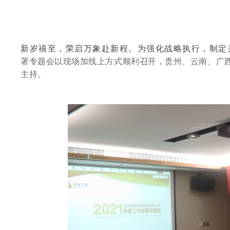
新岁禧至，荣启万象赴新程。为强化战略执行，制定并落
署专题会
以现场加线上方式
顺利召开，贵州、云南、广
主持。