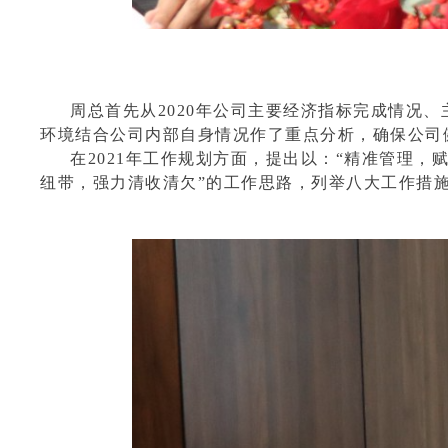
周总首先从2020年公司
主要
经济
指标完成情况、
环境结合公司内部自身情况作
了重点分析，确保公司
在2021年工作规划方面，提出以：“精准管理
纽带，强力清收清欠”的工作思路，列举八大工作措施