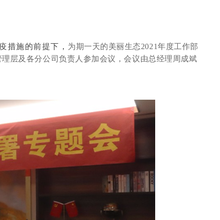
疫措施的前提下，
为期一天的美丽生态
2021年度工作部
管理层及各分公司负责人参加会议，
会议由总经理周成斌