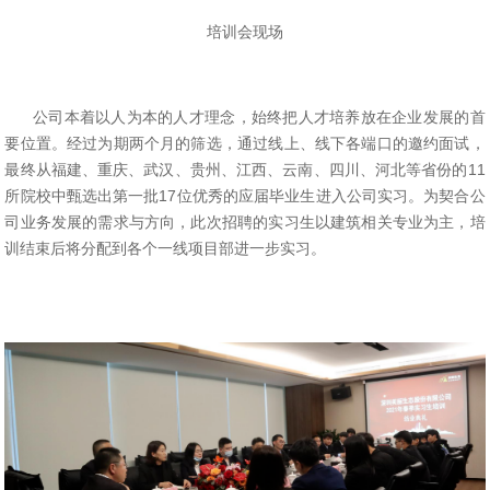
培训会现场
公司本着以人为本的人才理念，始终把人才培养放在企业发展的首
要位置。经过为期两个月的筛选，通过线上、线下各端口的邀约面试，
最终从福建、重庆、武汉、贵州、江西、云南、四川、河北等省份的
11
所院校中甄选出第一批17位优秀的应届毕业生进入公司实习。为契合公
司业务发展的需求与方向，此次招聘的实习生以建筑相关专业为主，培
训结束后将分配到各个一线项目部进一步实习。