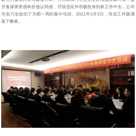
升集体荣誉感和价值认同感，尽快适应并积极投身到新工作中去，公司
为实习生组织了为期一周的集中培训。2021年3月5日，培训工作圆满
落下帷幕。