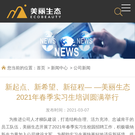
您当前的位置：
首页
新闻中心
公司新闻
新起点、新希望、新征程— —美丽生态
2021年春季实习生培训圆满举行
发布时间：2021-03-07
为
推进公司人才梯队建设，打造结构合理、活力充沛、忠诚肯干的
2021年春季实习生校园招聘工作，积极吸纳
员工队伍，美丽生态开展了
新生力量加入公司建设大军。为帮助实习生更快更好地适应新环境，提