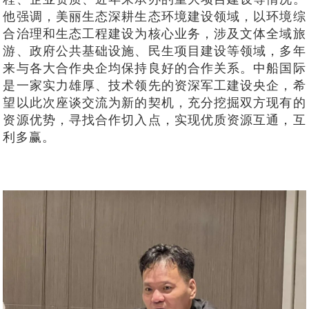
他强调，美丽生态深耕生态环境建设领域，以环境综
合治理和生态工程建设为核心业务，
涉及文体全域旅
游、政府公共基础设施、民生项目建设等领域，多年
来
与各大合作央企均保持良好的合作关系
。
中船国际
是一家实力雄厚、技术领先
的资深军工建设央企
，
希
望以此次座谈交流为新的契机，充分挖掘双方现有的
资源优势，
寻找合作切入点
，实现优质资源互通，互
利多赢。