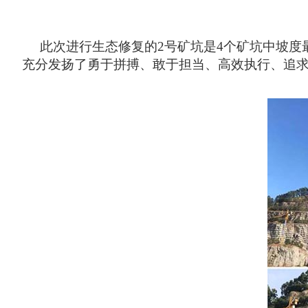
此次进行生态修复的
2号矿坑是4个矿坑中坡度
充分发扬了勇于拼搏、敢于担当、高效执行、追