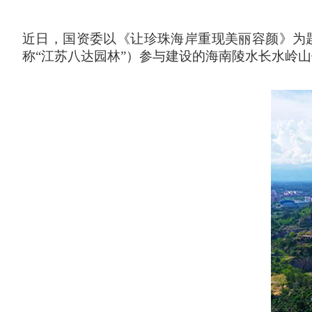
近日，国资委以《让珍珠海岸重现美丽容颜》为
称
“江苏八达园林”）参与建设的海南陵水长水岭