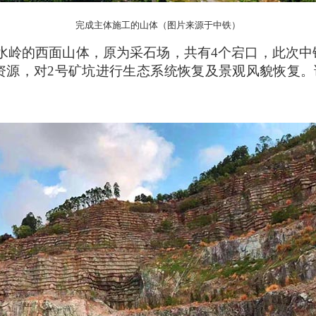
完成主体施工的山体（图片来源于中铁）
水岭的西面山体，原为采石场，共有
4个宕口，此次
源，对2号矿坑进行生态系统恢复及景观风貌恢复。该山