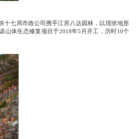
中铁十七局市政公司携手江苏八达园林，以现状地形
体生态修复项目于2018年5月开工，历时10个