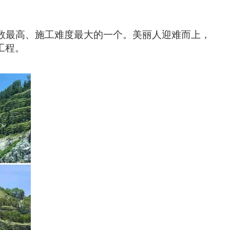
系数最高、施工难度最大的一个
。
美丽人迎难而上，
工程。