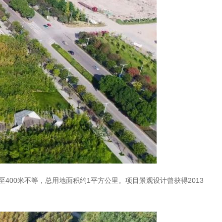
00至400米不等，总用地面积约1平方公里。
2013
项目景观设计曾获得
。