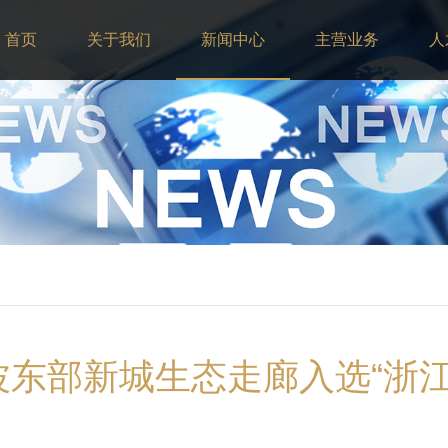
首页
关于我们
新闻中心
主营业务
人
宁波东部新城生态走廊入选“浙