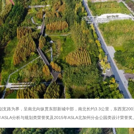
3.3公里，东西宽2
划支路为界，呈南北向纵贯东部新城中部，南北长约
年ASLA分析与规划类荣誉奖及2015年ASLA北加州分会公园类设计荣誉奖