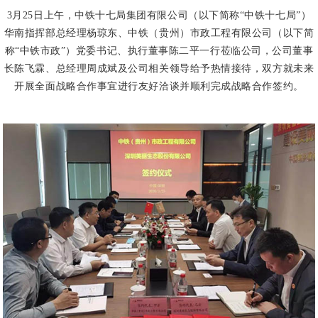
3月25日上午，中铁十七局集团有限公司（以下简称“中铁十七局”）
华南指挥部总经理杨琼东、中铁（贵州）市政工程有限公司（以下简
称“中铁市政”）党委书记、执行董事陈二平一行莅临公司，公司董事
长陈飞霖、总经理周成斌及公司相关领导给予热情接待，双方就未来
开展全面战略合作事宜进行友好洽谈并顺利完成战略合作签约。