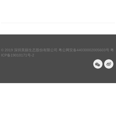
© 2019 深圳美丽生态股份有限公司.
粤公网安备44030002005603号
粤
ICP备19010171号-2