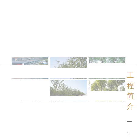
工
程
简
介
一
、