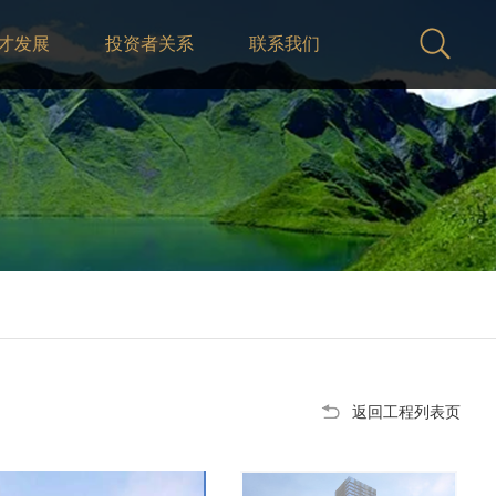
才发展
投资者关系
联系我们
返回工程列表页