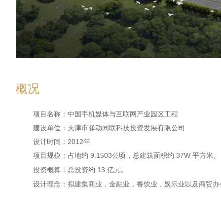
概况
项目名称：中国手机媒体与互联网产业园区工程
建设单位：天津市驿动同联科技投资发展有限公司
设计时间：2012年
9.1503公顷，总建筑面积约 37W 平方米。
项目规模：占地约
13 亿元。
投资概算：总投资约
设计理念：拟建集商业，金融业，餐饮业，娱乐业以及商贸办