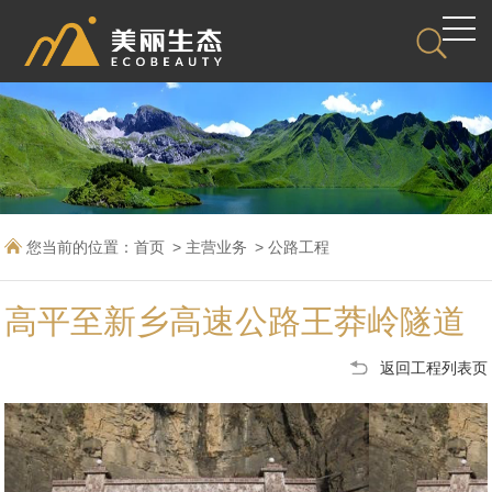
您当前的位置：
首页
主营业务
公路工程
高平至新乡高速公路王莽岭隧道
返回工程列表页