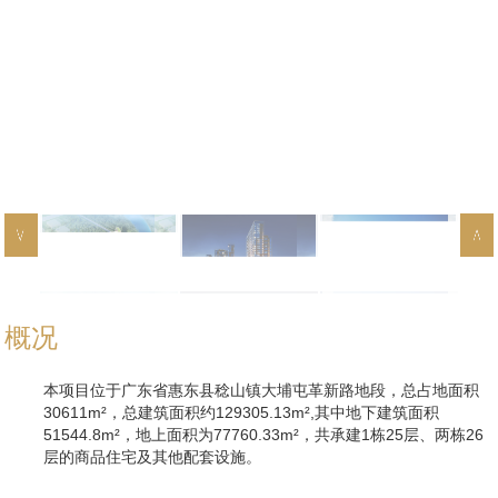
概况
本项目位于广东省惠东县稔山镇大埔屯革新路地段，总占地面积
30611m²，总建筑面积约129305.13m²,其中地下建筑面积
51544.8m²，地上面积为77760.33m²，共承建1栋25层、两栋26
层的商品住宅及其他配套设施。