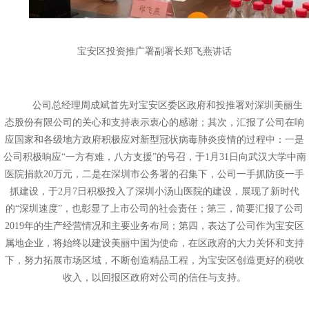
宝安区投资推广署副署长郑飞燕讲话
公司总经理周成斌首先对宝安区委区政府和投推署对深圳美丽生
态股份有限公司的关心和支持表示衷心的感谢；其次，汇报了公司在响
应国家和各级地方政府积极应对新型冠状病毒肺炎疫情的过程中：一是
公司积极响应
“一方有难，八方支援”的号召，于1月31日向武汉大学中南
医院捐款20万元，二是在深圳市公务署的召集下，公司一手抓防疫一手
抓建设，于2月7日积极投入了深圳小汤山医院的建设，展现了新时代
的“深圳速度”，也彰显了上市公司的社会责任；第三，简要汇报了公司
2019年的生产经营情况和主要业务布局；第四，表达了公司作为宝安区
属地企业，将始终以建设美丽中国为使命，在区政府的大力关怀和支持
下，努力拓展市场区域，不断创造精品工程，为宝安区创造更好的税收
收入，以回报区政府对公司的信任与支持。