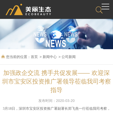
您当前的位置：
首页
新闻中心
公司新闻
加强政企交流 携手共促发展—— 欢迎深
圳市宝安区投资推广署领导莅临我司考察
指导
发布时间：2020-03-20
3月18日，深圳市宝安区投资推广署副署长郑飞燕一行莅临我司考察，