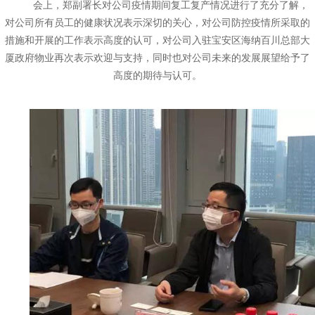
会上，郑副署长对公司疫情期间复工复产情况进行了充分了解，
对公司所有员工的健康状况表示深切的关心，对公司防控疫情所采取的
措施和开展的工作表示高度的认可，对公司入驻宝安区海纳百川总部大
厦政府物业再次表示欢迎与支持，同时也对公司未来的发展展望给予了
高度的期待与认可。