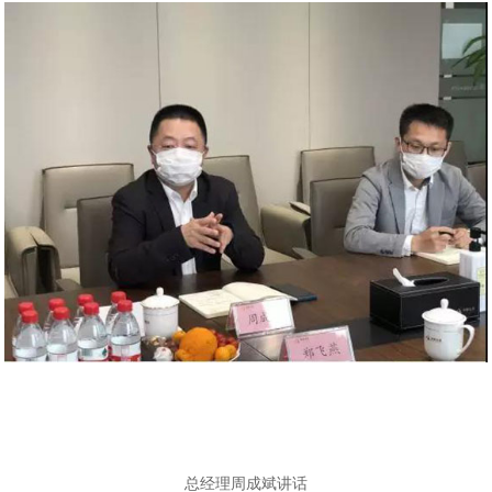
总经理周成斌讲话