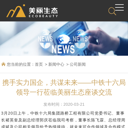
您当前的位置：
首页
新闻中心
公司新闻
携手实力国企，共谋未来——中铁十六局
领导一行莅临美丽生态座谈交流
发布时间：2020-03-21
3月20日上午，中铁十六局集团路桥工程有限公司党委书记、董事
长褚英奎及副总经理郭庆莅临我司考察，董事长陈飞霖、总经理周
成斌及公司相关领导给予热情接待
，就未来可合作领域及合作模式