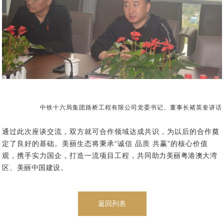
中铁十六局集团路桥工程有限公司党委书记、董事长褚英奎讲话
通过此次座谈交流，
双方
就可合作领域达成共识，
为以后的合作奠
定了良好的基础。
美丽生态将秉承“
诚信 品质 共赢”的核心价值
观，
携手实力国企，打造一流项目工程，
共同助力美丽粤港澳大湾
区、美丽中国建设。
返回列表