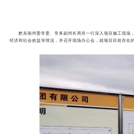
黔东南
州委常委、常务副州长周舟
一行深入项目施工现场
经济和社会效益等情况，并召开现场办公会，就项目目前存在