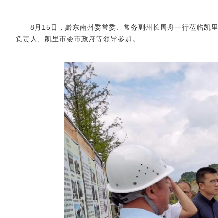
8月15日，
黔东南
州委常委、常务副州长
周舟一行莅临凯
负责人、凯里市委市政府等领导参加。