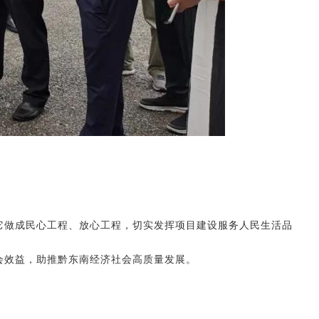
它做成民心工程、放心工
程，切实发挥项目建设服务人民生活品
会效益，
助推黔东南经济社会高质量发展。