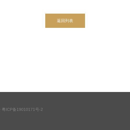
返回列表
号
粤ICP备19010171号-2