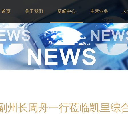
首页
关于我们
新闻中心
主营业务
人
副州长周舟一行莅临凯里综