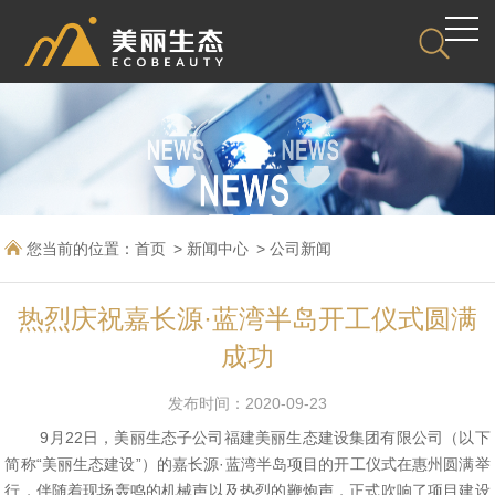
您当前的位置：
首页
新闻中心
公司新闻
热烈庆祝嘉长源·蓝湾半岛开工仪式圆满
成功
发布时间：2020-09-23
9月22日，美丽生态子公司福建美丽生态建设集团有限公司（以下
简称“美丽生态建设”）的嘉长源·蓝湾半岛项目的开工仪式在惠州圆满举
行，伴随着现场轰鸣的机械声以及热烈的鞭炮声，正式吹响了项目建设