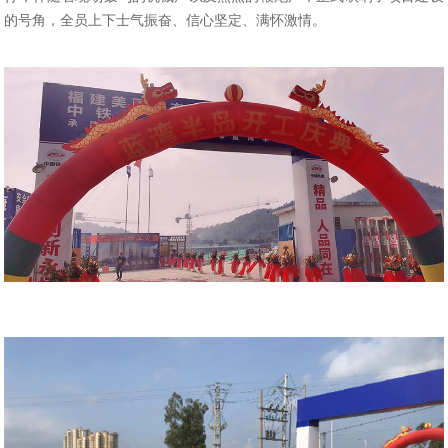
的号角，全员上下士气振奋、信心坚定、满怀激情。