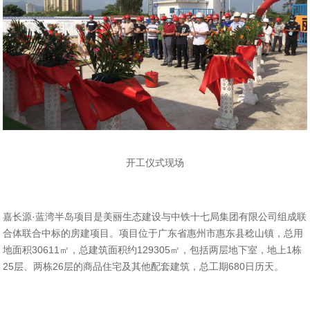
开工仪式现场
嘉长源·蓝湾半岛项目是美丽生态建设与中铁十七局集团有限公司组成联
合体联合中标的房建项目。项目
位于广东省惠州市惠东县稔山镇，总用
地面积
30611㎡，总建筑面积约129305㎡，包括两层地下室，地上1栋
25层、两栋26层的商品住宅及其他配套建筑，总工期680日历天。