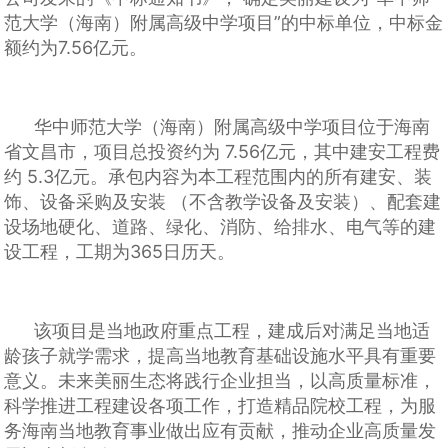
范大学（海南）附属高级中学项目”的中标单位，中标金
额约为7.56亿元。
华中师范大学（海南）附属高级中学项目位于海南
省文昌市，项目总投资约为 7.56亿元，其中建安工程费
约 5.3亿元。承包内容为本工程范围内的所有建安、装
饰、设备采购及安装 （不含教学设备及安装）、配套建
设场地硬化、道路、绿化、消防、给排水、电气等的建
设工程，工期为365日历天。
该项目是
当地政府重点工程，建成后对满足当地适
龄孩子就学需求，提高当地教育基础设施水平具有重要
意义。未来美丽生态将践行企业担当，以高质量标准，
科学推进工程建设各项工作，打造精品院校工程，为服
务海南当地教育事业做出应有贡献，推动企业高质量发