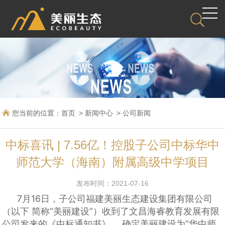
您当前的位置：
首页
新闻中心
公司新闻
中标喜讯 | 7.56亿！控股子公司中标华中
师范大学（海南）附属高级中学项目
发布时间：2021-07-16
7月16日，
子公司福建美丽生态建设集团有限公司
（以下 简称“美丽建设”）收到了文昌海睿教育发展有限
公司发来的《中标通知书》， 确定美丽建设为“华中师