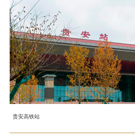
贵安高铁站