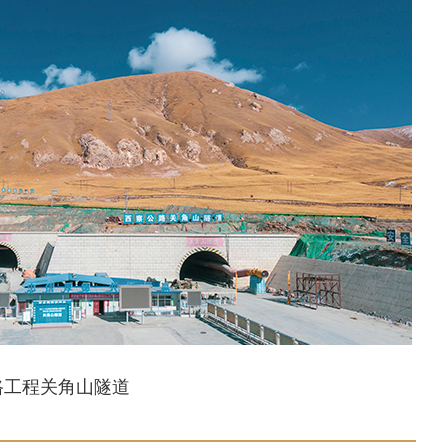
路工程关角山隧道