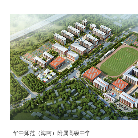
华中师范（海南）附属高级中学