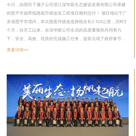
今日，由我司下属子公司浙江深华新生态建设发展有限公司承建
的恩平市福帝线路面升级改造工程项目顺利交付！ 项目地位于广
东省恩平市境内，本次路面升级改造路线全长2.315公里，历时3
个月，自开工以来，在深华新公司全员的高度重视和共同努力
下，安全、高效、优质的完成施工任务，提前兑现了政府春节...
查看详情>>