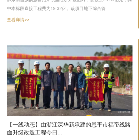
中本标段直接工程费为19.32亿。该项目地下综合管...
查看详情>>
【一线动态】由浙江深华新承建的恩平市福帝线路
面升级改造工程今日...