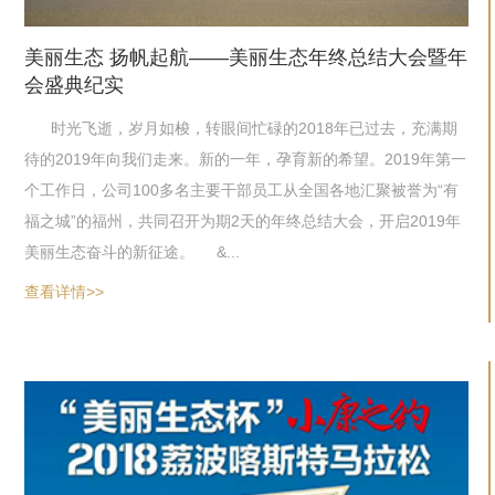
美丽生态 扬帆起航——美丽生态年终总结大会暨年
会盛典纪实
时光飞逝，岁月如梭，转眼间忙碌的2018年已过去，充满期
待的2019年向我们走来。新的一年，孕育新的希望。2019年第一
个工作日，公司100多名主要干部员工从全国各地汇聚被誉为“有
福之城”的福州，共同召开为期2天的年终总结大会，开启2019年
美丽生态奋斗的新征途。 &...
查看详情>>