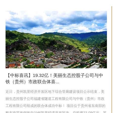
【中标喜讯】19.32亿！美丽生态控股子公司与中
铁（贵州）市政联合体喜...
近日，贵州凯里经济开发区地下综合管廊建设项目公示结束，美
丽生态控股子公司福建省隧道工程有限公司与中铁（贵州）市政
工程有限公司组成的联合体成功中标！ 项目位于贵州省东南部的
黔东南苗族侗族自治州凯里经济开发区内，总投资23.09亿元，其