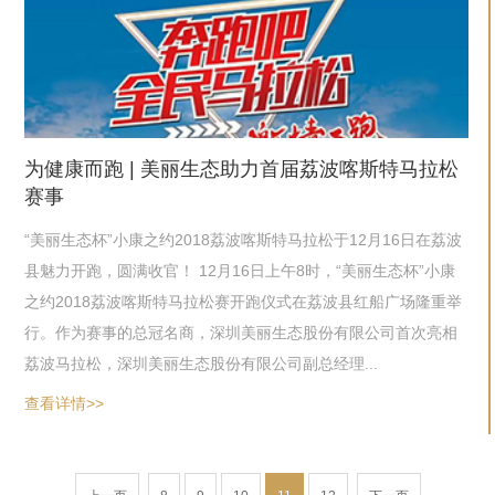
为健康而跑 | 美丽生态助力首届荔波喀斯特马拉松
赛事
“美丽生态杯”小康之约2018荔波喀斯特马拉松于12月16日在荔波
县魅力开跑，圆满收官！ 12月16日上午8时，“美丽生态杯”小康
之约2018荔波喀斯特马拉松赛开跑仪式在荔波县红船广场隆重举
行。作为赛事的总冠名商，深圳美丽生态股份有限公司首次亮相
荔波马拉松，深圳美丽生态股份有限公司副总经理...
查看详情>>