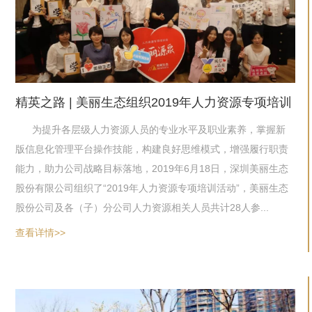
精英之路 | 美丽生态组织2019年人力资源专项培训
为提升各层级人力资源人员的专业水平及职业素养，掌握新
版信息化管理平台操作技能，构建良好思维模式，增强履行职责
能力，助力公司战略目标落地，2019年6月18日，深圳美丽生态
股份有限公司组织了“2019年人力资源专项培训活动”，美丽生态
股份公司及各（子）分公司人力资源相关人员共计28人参...
查看详情>>