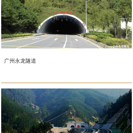
广州永龙隧道