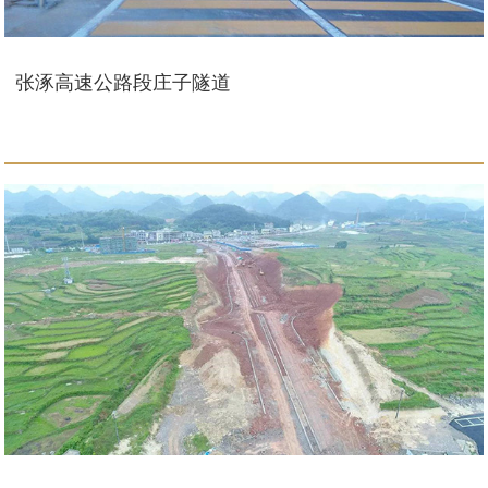
张涿高速公路段庄子隧道