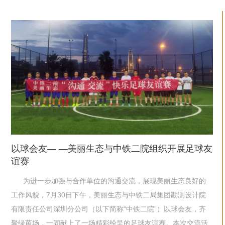
以球会友— —美丽生态与中铁二院组织开展足球友
谊赛
为进一步加强与合作单位的沟通交流，展现美丽生态良好的
工作风貌，7月30日下午，美丽生态与中铁二局集团勘测设计院
有限责任公司深圳分公司（以下简称“中铁二院”）以球会友，齐
聚绿茵场，一同献上了一场精彩纷呈的足球友谊赛。本次交流活