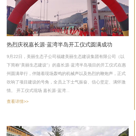
热烈庆祝嘉长源·蓝湾半岛开工仪式圆满成功
9月22日，美丽生态子公司福建美丽生态建设集团有限公司（以
下简称“美丽生态建设”）的嘉长源·蓝湾半岛项目的开工仪式在惠
州圆满举行，伴随着现场轰鸣的机械声以及热烈的鞭炮声，正式
吹响了项目建设的号角，全员上下士气振奋、信心坚定、满怀激
情。 开工仪式现场 嘉长源·蓝湾...
查看详情>>