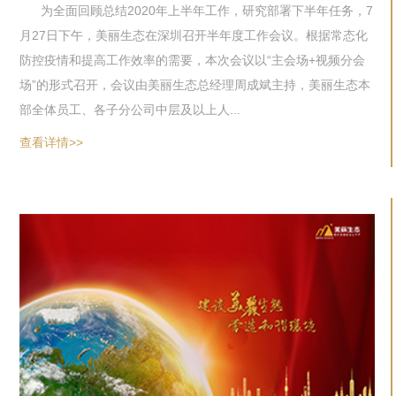
为全面回顾总结2020年上半年工作，研究部署下半年任务，7
月27日下午，美丽生态在深圳召开半年度工作会议。根据常态化
防控疫情和提高工作效率的需要，本次会议以“主会场+视频分会
场”的形式召开，会议由美丽生态总经理周成斌主持，美丽生态本
部全体员工、各子分公司中层及以上人...
查看详情>>