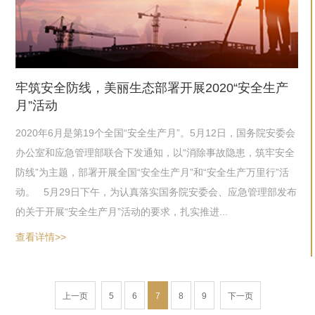
牢筑安全防线，美丽生态部署开展2020“安全生产
月”活动
2020年6月是第19个全国“安全生产月”。5月12日，国务院安委会
办公室和应急管理部联合下发通知，以“消除事故隐患，筑牢安全
防线”为主题，部署开展全国“安全生产月”和“安全生产万里行”活
动。 5月29日下午，为认真落实国务院安委会、应急管理部发布
的关于开展“安全生产月”活动的要求，扎实推进...
查看详情>>
上一页
5
6
7
8
9
下一页