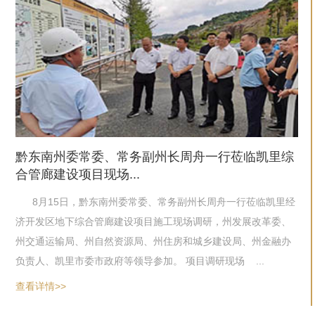
黔东南州委常委、常务副州长周舟一行莅临凯里综
合管廊建设项目现场...
8月15日，黔东南州委常委、常务副州长周舟一行莅临凯里经
济开发区地下综合管廊建设项目施工现场调研，州发展改革委、
州交通运输局、州自然资源局、州住房和城乡建设局、州金融办
负责人、凯里市委市政府等领导参加。 项目调研现场 ...
查看详情>>