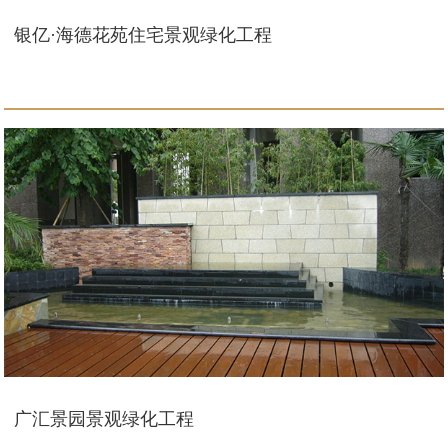
银亿·海德花苑住宅景观绿化工程
广汇景园景观绿化工程