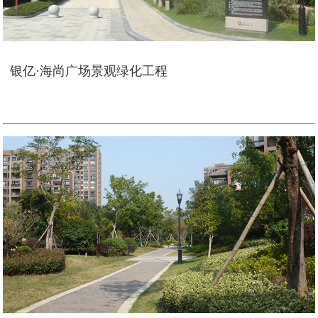
银亿·海尚广场景观绿化工程