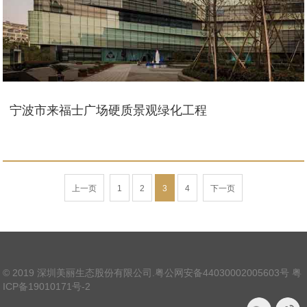
宁波市来福士广场硬质景观绿化工程
上一页
1
2
3
4
下一页
© 2019 深圳美丽生态股份有限公司.
粤公网安备44030002005603号
粤
ICP备19010171号-2