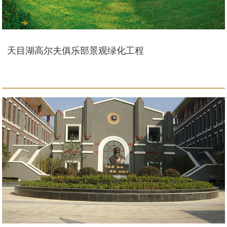
天目湖高尔夫俱乐部景观绿化工程