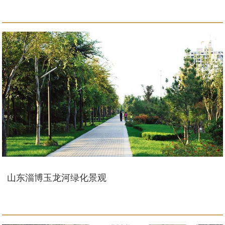
山东淄博玉龙河绿化景观