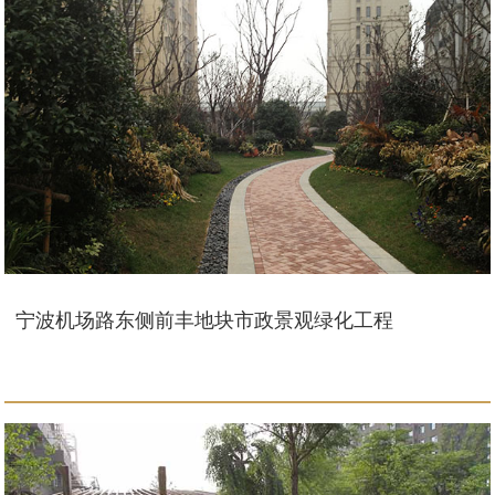
宁波机场路东侧前丰地块市政景观绿化工程